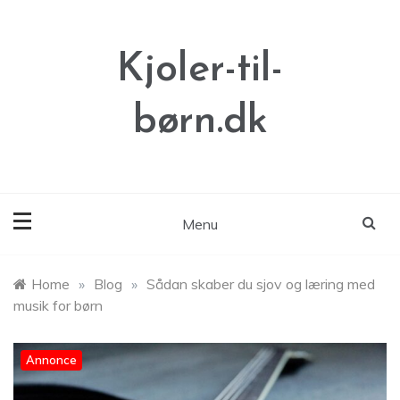
Skip
to
content
Kjoler-til-
børn.dk
Menu
Home
»
Blog
»
Sådan skaber du sjov og læring med
musik for børn
Annonce