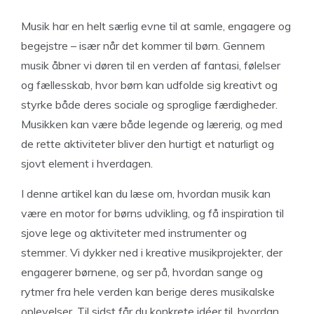
Musik har en helt særlig evne til at samle, engagere og
begejstre – især når det kommer til børn. Gennem
musik åbner vi døren til en verden af fantasi, følelser
og fællesskab, hvor børn kan udfolde sig kreativt og
styrke både deres sociale og sproglige færdigheder.
Musikken kan være både legende og lærerig, og med
de rette aktiviteter bliver den hurtigt et naturligt og
sjovt element i hverdagen.
I denne artikel kan du læse om, hvordan musik kan
være en motor for børns udvikling, og få inspiration til
sjove lege og aktiviteter med instrumenter og
stemmer. Vi dykker ned i kreative musikprojekter, der
engagerer børnene, og ser på, hvordan sange og
rytmer fra hele verden kan berige deres musikalske
oplevelser. Til sidst får du konkrete idéer til, hvordan