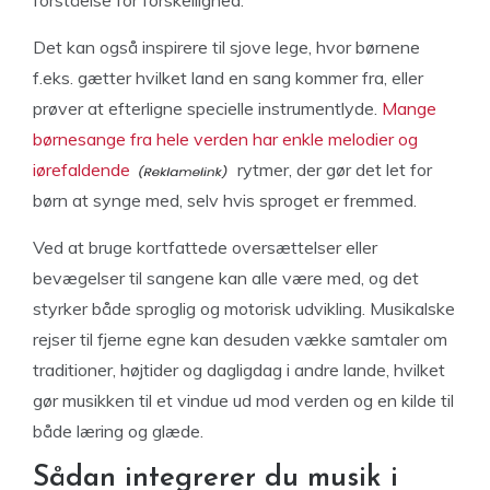
Det kan også inspirere til sjove lege, hvor børnene
f.eks. gætter hvilket land en sang kommer fra, eller
prøver at efterligne specielle instrumentlyde.
Mange
børnesange fra hele verden har enkle melodier og
iørefaldende
rytmer, der gør det let for
børn at synge med, selv hvis sproget er fremmed.
Ved at bruge kortfattede oversættelser eller
bevægelser til sangene kan alle være med, og det
styrker både sproglig og motorisk udvikling. Musikalske
rejser til fjerne egne kan desuden vække samtaler om
traditioner, højtider og dagligdag i andre lande, hvilket
gør musikken til et vindue ud mod verden og en kilde til
både læring og glæde.
Sådan integrerer du musik i