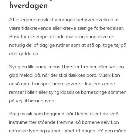
hverdagen
At integrere musik i hverdagen behøver hverken at
være tidskrævende eller kræve særlige forberedelser.
Prøv for eksempel at lade musik og sang blive en
naturlig del af daglige rutiner som at stå op, tage tøj på
eller rydde op.
Syng en lille sang, mens I børster tænder, eller sæt en
glad melodi på, når der skal dækkes bord. Musik kan
også gøre transporttiden sjovere – lav jeres egne
remser i bilen eller syng klassiske børnesange sammen
på vej til børnehaven.
Brug musik som baggrund, når I leger, eller hav små
instrumenter stående fremme, så børnene selv kan
udforske lyde og rytmer i løbet af dagen. På den måde