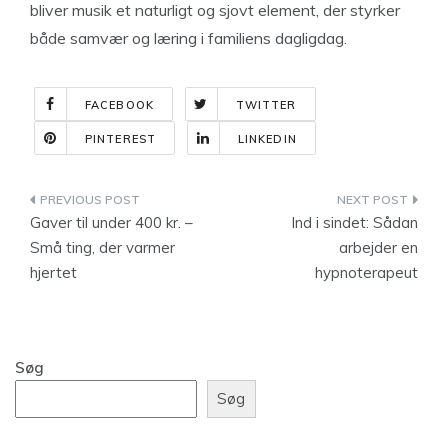
bliver musik et naturligt og sjovt element, der styrker
både samvær og læring i familiens dagligdag.
FACEBOOK
TWITTER
PINTEREST
LINKEDIN
Indlægsnavigation
Gaver til under 400 kr. –
Ind i sindet: Sådan
Små ting, der varmer
arbejder en
hjertet
hypnoterapeut
Søg
Søg