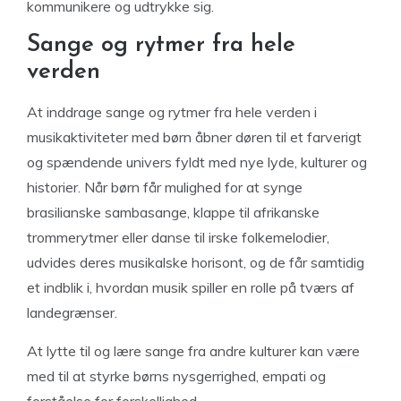
kommunikere og udtrykke sig.
Sange og rytmer fra hele
verden
At inddrage sange og rytmer fra hele verden i
musikaktiviteter med børn åbner døren til et farverigt
og spændende univers fyldt med nye lyde, kulturer og
historier. Når børn får mulighed for at synge
brasilianske sambasange, klappe til afrikanske
trommerytmer eller danse til irske folkemelodier,
udvides deres musikalske horisont, og de får samtidig
et indblik i, hvordan musik spiller en rolle på tværs af
landegrænser.
At lytte til og lære sange fra andre kulturer kan være
med til at styrke børns nysgerrighed, empati og
forståelse for forskellighed.