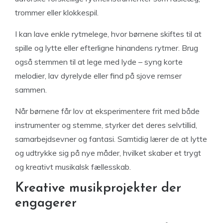
trommer eller klokkespil.
I kan lave enkle rytmelege, hvor børnene skiftes til at
spille og lytte eller efterligne hinandens rytmer. Brug
også stemmen til at lege med lyde – syng korte
melodier, lav dyrelyde eller find på sjove remser
sammen.
Når børnene får lov at eksperimentere frit med både
instrumenter og stemme, styrker det deres selvtillid,
samarbejdsevner og fantasi. Samtidig lærer de at lytte
og udtrykke sig på nye måder, hvilket skaber et trygt
og kreativt musikalsk fællesskab.
Kreative musikprojekter der
engagerer