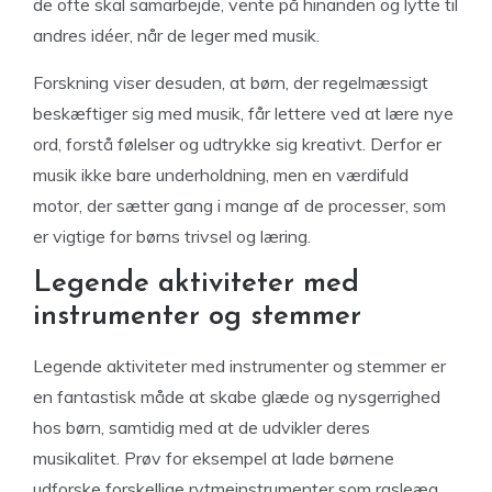
de ofte skal samarbejde, vente på hinanden og lytte til
andres idéer, når de leger med musik.
Forskning viser desuden, at børn, der regelmæssigt
beskæftiger sig med musik, får lettere ved at lære nye
ord, forstå følelser og udtrykke sig kreativt. Derfor er
musik ikke bare underholdning, men en værdifuld
motor, der sætter gang i mange af de processer, som
er vigtige for børns trivsel og læring.
Legende aktiviteter med
instrumenter og stemmer
Legende aktiviteter med instrumenter og stemmer er
en fantastisk måde at skabe glæde og nysgerrighed
hos børn, samtidig med at de udvikler deres
musikalitet. Prøv for eksempel at lade børnene
udforske forskellige rytmeinstrumenter som rasleæg,