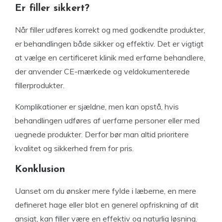
Er filler sikkert?
Når filler udføres korrekt og med godkendte produkter,
er behandlingen både sikker og effektiv. Det er vigtigt
at vælge en certificeret klinik med erfarne behandlere,
der anvender CE-mærkede og veldokumenterede
fillerprodukter.
Komplikationer er sjældne, men kan opstå, hvis
behandlingen udføres af uerfarne personer eller med
uegnede produkter. Derfor bør man altid prioritere
kvalitet og sikkerhed frem for pris.
Konklusion
Uanset om du ønsker mere fylde i læberne, en mere
defineret hage eller blot en generel opfriskning af dit
ansigt, kan filler være en effektiv og naturlig løsning.