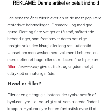
I de seneste år er filler blevet en af de mest populære
æstetiske behandlinger i Danmark – og med god
grund. Flere og flere vælger at få små, målrettede
behandlinger, som fremhæver deres naturlige
ansigtstræk uden kirurgi eller lang restitutionstid.
Uanset om man ønsker mere volumen i læberne, en
mere defineret hage, eller at reducere fine linjer, kan
filler
give et friskt og ungdommeligt
udtryk på en naturlig måde.
Hvad er filler?
Filler er en geléagtig substans, der typisk består af
hyaluronsyre – et naturligt stof, som allerede findes i
kroppen. Hyaluronsyre har en fantastisk evne til at