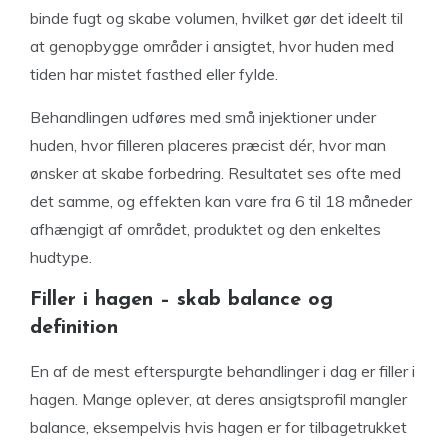
binde fugt og skabe volumen, hvilket gør det ideelt til
at genopbygge områder i ansigtet, hvor huden med
tiden har mistet fasthed eller fylde.
Behandlingen udføres med små injektioner under
huden, hvor filleren placeres præcist dér, hvor man
ønsker at skabe forbedring. Resultatet ses ofte med
det samme, og effekten kan vare fra 6 til 18 måneder
afhængigt af området, produktet og den enkeltes
hudtype.
Filler i hagen – skab balance og
definition
En af de mest efterspurgte behandlinger i dag er filler i
hagen. Mange oplever, at deres ansigtsprofil mangler
balance, eksempelvis hvis hagen er for tilbagetrukket