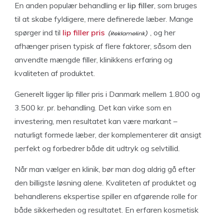
En anden populær behandling er
lip filler
, som bruges
til at skabe fyldigere, mere definerede læber. Mange
spørger ind til
lip filler pris
, og her
afhænger prisen typisk af flere faktorer, såsom den
anvendte mængde filler, klinikkens erfaring og
kvaliteten af produktet.
Generelt ligger lip filler pris i Danmark mellem 1.800 og
3.500 kr. pr. behandling. Det kan virke som en
investering, men resultatet kan være markant –
naturligt formede læber, der komplementerer dit ansigt
perfekt og forbedrer både dit udtryk og selvtillid.
Når man vælger en klinik, bør man dog aldrig gå efter
den billigste løsning alene. Kvaliteten af produktet og
behandlerens ekspertise spiller en afgørende rolle for
både sikkerheden og resultatet. En erfaren kosmetisk