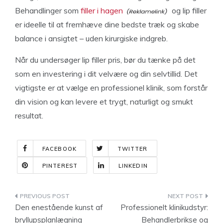
Behandlinger som
filler i hagen
og lip filler
er ideelle til at fremhæve dine bedste træk og skabe
balance i ansigtet – uden kirurgiske indgreb.
Når du undersøger lip filler pris, bør du tænke på det
som en investering i dit velvære og din selvtillid. Det
vigtigste er at vælge en professionel klinik, som forstår
din vision og kan levere et trygt, naturligt og smukt
resultat.
FACEBOOK
TWITTER
PINTEREST
LINKEDIN
Indlægsnavigation
Den enestående kunst af
Professionelt klinikudstyr:
bryllupsplanlægning
Behandlerbrikse og