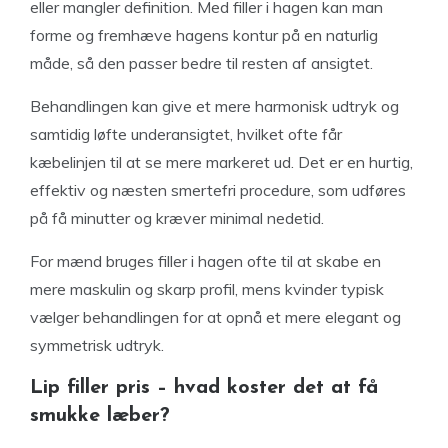
eller mangler definition. Med filler i hagen kan man
forme og fremhæve hagens kontur på en naturlig
måde, så den passer bedre til resten af ansigtet.
Behandlingen kan give et mere harmonisk udtryk og
samtidig løfte underansigtet, hvilket ofte får
kæbelinjen til at se mere markeret ud. Det er en hurtig,
effektiv og næsten smertefri procedure, som udføres
på få minutter og kræver minimal nedetid.
For mænd bruges filler i hagen ofte til at skabe en
mere maskulin og skarp profil, mens kvinder typisk
vælger behandlingen for at opnå et mere elegant og
symmetrisk udtryk.
Lip filler pris – hvad koster det at få
smukke læber?