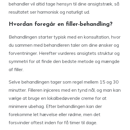
behandler vil altid tage hensyn til dine ansigtstræk, så
resultatet ser harmonisk og naturligt ud.
Hvordan foregår en filler-behandling?
Behandlingen starter typisk med en konsultation, hvor
du sammen med behandleren taler om dine ønsker og
forventninger. Herefter vurderes ansigtets struktur og
symmetri for at finde den bedste metode og mængde
af filler.
Selve behandlingen tager som regel mellem 15 og 30
minutter. Filleren injiceres med en tynd nål, og man kan
vælge at bruge en lokalbedøvende creme for at
minimere ubehag. Efter behandlingen kan der
forekomme let hævelse eller rødme, men det
forsvinder oftest inden for få timer til dage.