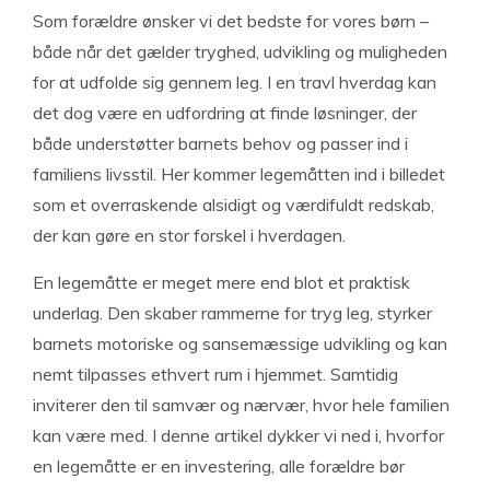
Som forældre ønsker vi det bedste for vores børn –
både når det gælder tryghed, udvikling og muligheden
for at udfolde sig gennem leg. I en travl hverdag kan
det dog være en udfordring at finde løsninger, der
både understøtter barnets behov og passer ind i
familiens livsstil. Her kommer legemåtten ind i billedet
som et overraskende alsidigt og værdifuldt redskab,
der kan gøre en stor forskel i hverdagen.
En legemåtte er meget mere end blot et praktisk
underlag. Den skaber rammerne for tryg leg, styrker
barnets motoriske og sansemæssige udvikling og kan
nemt tilpasses ethvert rum i hjemmet. Samtidig
inviterer den til samvær og nærvær, hvor hele familien
kan være med. I denne artikel dykker vi ned i, hvorfor
en legemåtte er en investering, alle forældre bør