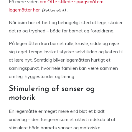
Få mere viden
om Ofte stillede spørgsmål om
legemåtter her
.
Når børn har et fast og behageligt sted at lege, skaber
det ro og tryghed – både for barnet og forældrene.
På legemåtten kan barnet rulle, kravle, sidde og rejse
sig i eget tempo, hvilket styrker selvtilliden og lysten til
at lære nyt. Samtidig bliver legemåtten hurtigt et
samlingspunkt, hvor hele familien kan være sammen
om leg, hyggestunder og læring.
Stimulering af sanser og
motorik
En legemåtte er meget mere end blot et blødt
underlag – den fungerer som et aktivt redskab til at
stimulere både barnets sanser og motoriske