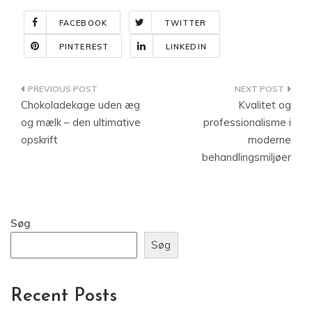
FACEBOOK
TWITTER
PINTEREST
LINKEDIN
Indlægsnavigation
Chokoladekage uden æg
Kvalitet og
og mælk – den ultimative
professionalisme i
opskrift
moderne
behandlingsmiljøer
Søg
Søg
Recent Posts