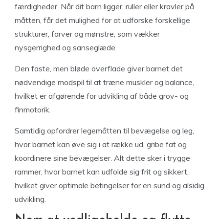
færdigheder. Når dit barn ligger, ruller eller kravler på
måtten, får det mulighed for at udforske forskellige
strukturer, farver og mønstre, som vækker
nysgerrighed og sanseglæde.
Den faste, men bløde overflade giver barnet det
nødvendige modspil til at træne muskler og balance,
hvilket er afgørende for udvikling af både grov- og
finmotorik.
Samtidig opfordrer legemåtten til bevægelse og leg,
hvor barnet kan øve sig i at række ud, gribe fat og
koordinere sine bevægelser. Alt dette sker i trygge
rammer, hvor barnet kan udfolde sig frit og sikkert,
hvilket giver optimale betingelser for en sund og alsidig
udvikling.