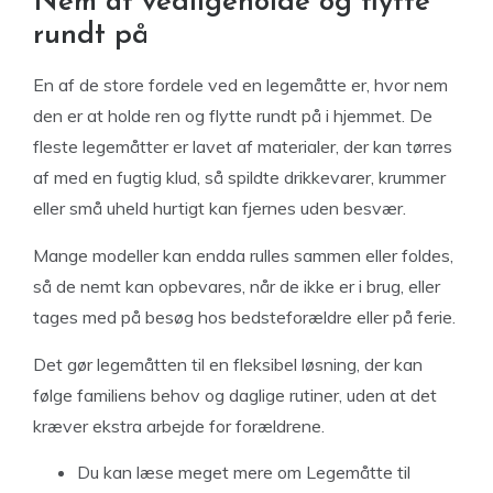
Nem at vedligeholde og flytte
rundt på
En af de store fordele ved en legemåtte er, hvor nem
den er at holde ren og flytte rundt på i hjemmet. De
fleste legemåtter er lavet af materialer, der kan tørres
af med en fugtig klud, så spildte drikkevarer, krummer
eller små uheld hurtigt kan fjernes uden besvær.
Mange modeller kan endda rulles sammen eller foldes,
så de nemt kan opbevares, når de ikke er i brug, eller
tages med på besøg hos bedsteforældre eller på ferie.
Det gør legemåtten til en fleksibel løsning, der kan
følge familiens behov og daglige rutiner, uden at det
kræver ekstra arbejde for forældrene.
Du kan læse meget
mere om Legemåtte til