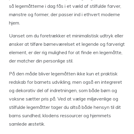
så legemåtterne i dag fås i et væld af stilfulde farver,
mønstre og former, der passer ind i ethvert moderne
hjem.
Uanset om du foretrækker et minimalistisk udtryk eller
ønsker at tilføre børneværelset et legende og farverigt
element, er der rig mulighed for at finde en legemåtte,
der matcher din personlige stil.
På den måde bliver legemåtten ikke kun et praktisk
redskab for barnets udvikling, men også en integreret
og dekorativ del af indretningen, som både børn og
voksne sætter pris på. Ved at vælge miljøvenlige og
stilfulde legemåtter tager du altså både hensyn til dit
barns sundhed, klodens ressourcer og hjemmets
samlede æstetik.