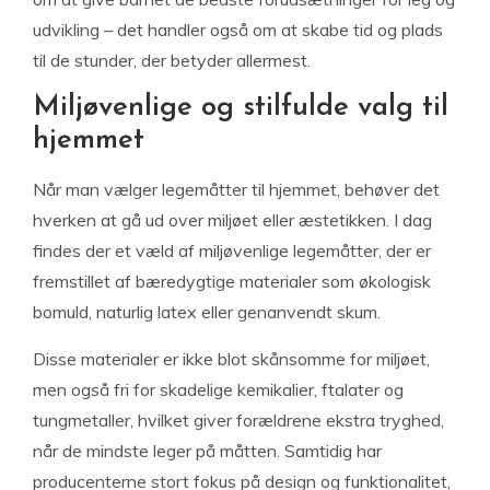
udvikling – det handler også om at skabe tid og plads
til de stunder, der betyder allermest.
Miljøvenlige og stilfulde valg til
hjemmet
Når man vælger legemåtter til hjemmet, behøver det
hverken at gå ud over miljøet eller æstetikken. I dag
findes der et væld af miljøvenlige legemåtter, der er
fremstillet af bæredygtige materialer som økologisk
bomuld, naturlig latex eller genanvendt skum.
Disse materialer er ikke blot skånsomme for miljøet,
men også fri for skadelige kemikalier, ftalater og
tungmetaller, hvilket giver forældrene ekstra tryghed,
når de mindste leger på måtten. Samtidig har
producenterne stort fokus på design og funktionalitet,