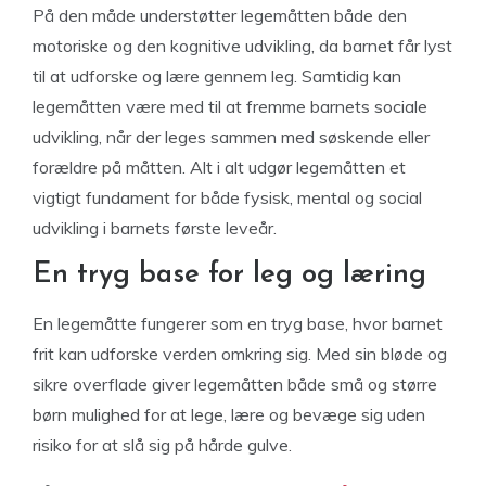
På den måde understøtter legemåtten både den
motoriske og den kognitive udvikling, da barnet får lyst
til at udforske og lære gennem leg. Samtidig kan
legemåtten være med til at fremme barnets sociale
udvikling, når der leges sammen med søskende eller
forældre på måtten. Alt i alt udgør legemåtten et
vigtigt fundament for både fysisk, mental og social
udvikling i barnets første leveår.
En tryg base for leg og læring
En legemåtte fungerer som en tryg base, hvor barnet
frit kan udforske verden omkring sig. Med sin bløde og
sikre overflade giver legemåtten både små og større
børn mulighed for at lege, lære og bevæge sig uden
risiko for at slå sig på hårde gulve.