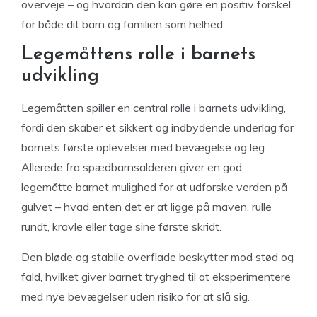
overveje – og hvordan den kan gøre en positiv forskel
for både dit barn og familien som helhed.
Legemåttens rolle i barnets
udvikling
Legemåtten spiller en central rolle i barnets udvikling,
fordi den skaber et sikkert og indbydende underlag for
barnets første oplevelser med bevægelse og leg.
Allerede fra spædbarnsalderen giver en god
legemåtte barnet mulighed for at udforske verden på
gulvet – hvad enten det er at ligge på maven, rulle
rundt, kravle eller tage sine første skridt.
Den bløde og stabile overflade beskytter mod stød og
fald, hvilket giver barnet tryghed til at eksperimentere
med nye bevægelser uden risiko for at slå sig.