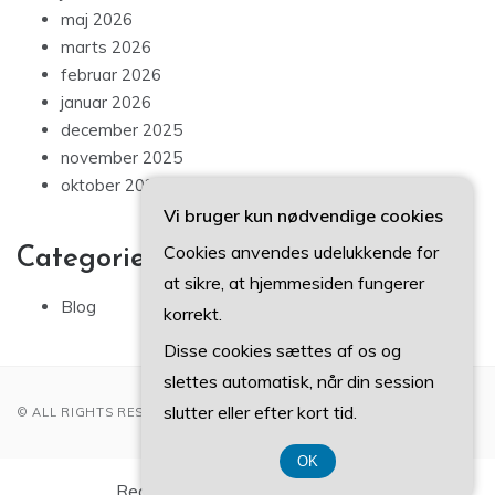
maj 2026
marts 2026
februar 2026
januar 2026
december 2025
november 2025
oktober 2025
Vi bruger kun nødvendige cookies
Cookies anvendes udelukkende for
Categories
at sikre, at hjemmesiden fungerer
Blog
korrekt.
Disse cookies sættes af os og
slettes automatisk, når din session
slutter eller efter kort tid.
© ALL RIGHTS RESERVED 2022
OK
Registreringsnummer 3740 7739